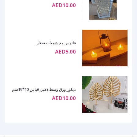
AED10.00
فانوس مع شمعات صغار
AED5.00
ديكور ورق وسط ذهبي قياس 10*19سم
AED10.00