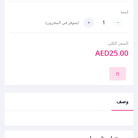
كمية:
(
متوفر في المخزون
)
السعر الكلي:
AED25.00
وصف