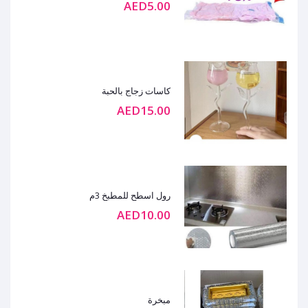
AED5.00
كاسات زجاج بالحبة
AED15.00
رول اسطح للمطبخ 3م
AED10.00
مبخرة