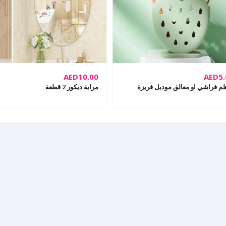
AED10.00
AED5.
م فراشي او معالق موديل فريزة
مراية ديكور 2 قطعة