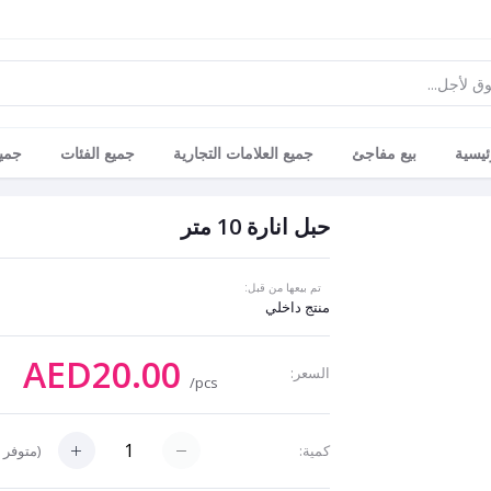
ئيسية
بيع مفاجئ
جميع العلامات التجارية
جميع الفئات
جميع
حبل انارة 10 متر
تم بيعها من قبل:
منتج داخلي
AED20.00
السعر:
/pcs
(
متوفر 
كمية: