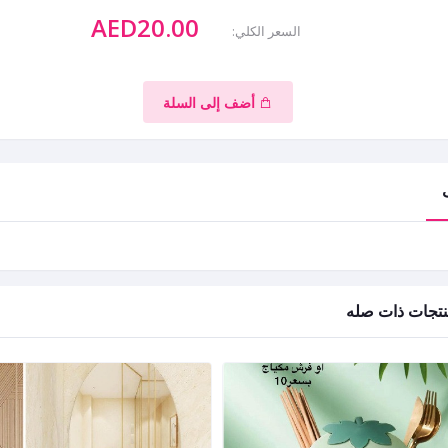
AED20.00
السعر الكلي:
أضف إلى السلة
تجات ذات صله