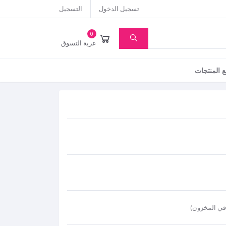
تسجيل الدخول
التسجيل
0
عربة التسوق
 المنتجات
في المخزون
)