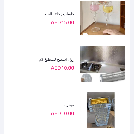
كاسات زجاج بالحبة
AED15.00
رول اسطح للمطبخ 3م
AED10.00
مبخرة
AED10.00