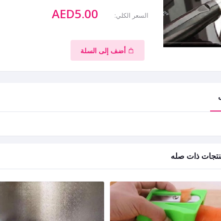
AED5.00
السعر الكلي:
أضف إلى السلة
تجات ذات صله