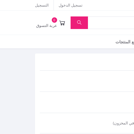
تسجيل الدخول
التسجيل
0
عربة التسوق
 المنتجات
في المخزون
)