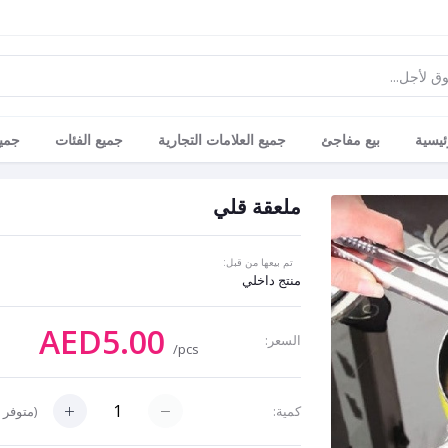
ئيسية
بيع مفاجئ
جميع العلامات التجارية
جميع الفئات
جميع
ملعقة قلي
تم بيعها من قبل:
منتج داخلي
AED5.00
السعر:
/pcs
(
متوفر 
كمية: