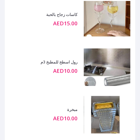
كاسات زجاج بالحبة
AED15.00
رول اسطح للمطبخ 3م
AED10.00
مبخرة
AED10.00