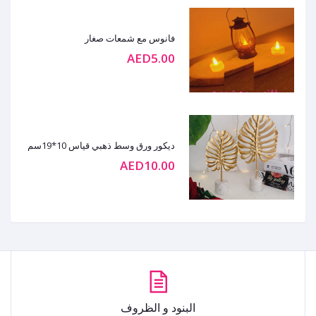
فانوس مع شمعات صغار
AED5.00
ديكور ورق وسط ذهبي قياس 10*19سم
AED10.00
البنود و الظروف